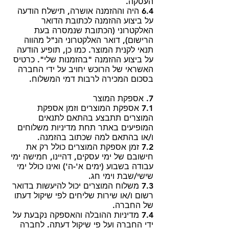
העסקה.
6.4 היה וההזמנה אושרה, תישלח הודעה
על ביצוע ההזמנה לכתובת הדואר
האלקטרוני (הכתובת שנמסרה בעת
הרישום), דואר האלקטרוני הנ"ל מהווה
תנאי לקנית המוצר. כמו כן, תופיע הודעה
על ביצוע ההזמנה "בהזמנות שלי". כרטיס
האשראי של הרוכש יחויב על ידי החברה
בסכום המכירה לרבות דמי המשלוח.
7. אספקת המוצר
7.1 אספקת המוצרים וזמן אספקת
המוצרים תתבצע בהתאם לתנאים
המופיעים באתר תחת מדיניות משלוחים
ו/או בהתאם למה שכתוב בהזמנה.
7.2 זמן אספקת המוצרים כולל רק את
חישובם של ימי עסקים, דהיינו, חמישה ימי
עבודה בשבוע (ימים א'-ה') ואינו כולל ימי
שישי/שבת וימי חג.
7.3 משלוח המוצרים יכול להיעשות בדואר
רשום ו/או שירות שליחים לפי שיקול דעתו
של החברה.
7.4 מדיניות ההובלה והאספקה נקבעת על
ידי החברה ועל פי שיקול דעתה. לחברה