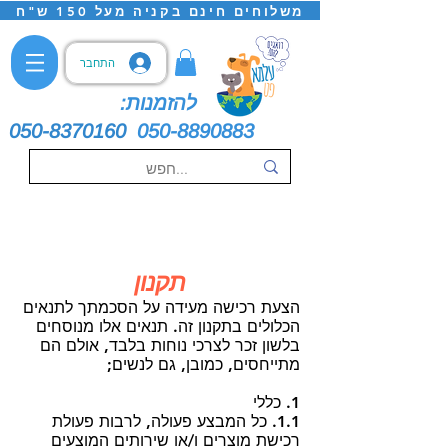
משלוחים חינם בקניה מעל 150 ש"ח
התחבר
להזמנות:
050-8370160
050-8890883
תקנון
הצעת רכישה מעידה על הסכמתך לתנאים
הכלולים בתקנון זה. תנאים אלו מנוסחים
בלשון זכר לצרכי נוחות בלבד, אולם הם
מתייחסים, כמובן, גם לנשים;
1. כללי
1.1. כל המבצע פעולה, לרבות פעולת
רכישת מוצרים ו/או שירותים המוצעים