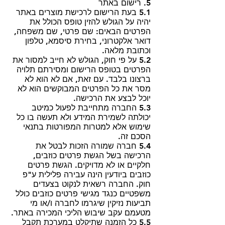
5. רישום באתר
5.1 בעת הרישום לרכישת מוצרים באתר
יהיה על הגולש להזין טופס הכולל את
הפרטים הבאים: שם פרטי, שם משפחה,
דואר אלקטרוני, בחירת סיסמא, טלפון
וכתובת מלאה.
5.2 על פי חוק, הגולש לא חייב למסור את
הפרטים בטופס הרישום ומסירתם תלויה
ברצונו בלבד. עם זאת, אם לא הוא לא
מסר את כל הפרטים המבוקשים הוא לא
יוכל לבצע את הרכישה.
5.3 החברה מתחייבת לפעול כמיטב
יכולתה לשמירת המידע ולא תעשה בו כל
שימוש אלא למטרות המפורטות בתנאי
הסכם זה.
5.4 חברה שמורה הזכות לבטל את
הרכישה בשל הגשת פרטים כוזבים,
חלקיים או לא מדויקים. הגשת פרטים
כוזבים ביודעין הינה עבירה פלילית ע"פ
חוק. החברה רשאית לנקוט בצעדים
משפטיים כנגד מגישי פרטים כוזבים כולל
תביעות נזיקין שיגרמו לחברה ו/או מי
מטעמם עקב שיבוש הליכי המכירה באתר.
5.5 כל הזמנה שתיקלט במערכת תקבל