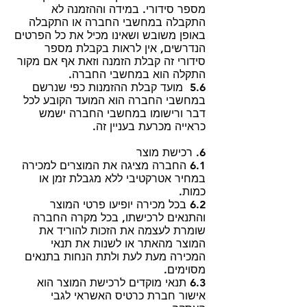
מספר סידורי. במידה וההזמנה לא
התקבלה במחשבי החברה או התקבלה
באופן משובש ושאינו מכיל את כל הפרטים
הנדרשים, אין לראות בקבלת מספר
סידורי זה קבלת הזמנה וזאת אף אם מקור
התקלה הוא במחשבי החברה.
5.6 מועד קבלת ההזמנות כפי שנרשם
במחשבי החברה הוא המועד הקובע לכל
דבר ורישומו במחשבי החברה ישמש
כראייה מכרעת בעניין זה.
6. רכישת מוצר
6.1 החברה מציגה את המוצרים למכירה
במחיר אטרקטיבי ללא מגבלת זמן או
כמות.
6.2 בכל מכירה יופיעו פרטי המוצר
והתנאים לרכישתו, בכל מקרה החברה
שומרת לעצמה את הזכות להוריד את
המוצר מהאתר או לשנות את תנאי
המכירה מעת לעת ולתת הנחות בתנאים
מסוימים.
6.3 תנאי מוקדים לרכישת המוצר הוא
אישור חברת כרטיס האשראי לגבי