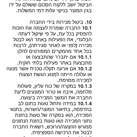
הביטול יושב ללקוח הסכום ששולם על ידו
בגין המוצר בניקוי עלות דמי המשלוח.
10. ביטול מכירות בידי החברה
10.1 החברה שומרת לעצמה את הזכות
להפסיק בכל עת, על פי שיקול דעתה
הבלעדי, את הפעילות באתר ו/או לבטל
מכירה (לפני או לאחר סגירתה), לרבות
בכל אחד מהמקרים המפורטים להלן:
10.1.1 אם יתברר שהתבצעה או
מתבצעת באתר פעילות בלתי חוקית.
10.1.2 אם ארעה תקלה טכנית אשר מנעה
או עלולה הייתה למנוע הגשת הצעות
למכירה מסוימת.
10.1.3 במקרה של כוח עליון, פעולות
מלחמה, איבה או טרור המונעים לדעת
החברה את המשך המכירה ביצועה.
10.1.4 במידה ותחול טעות בתום לב
בהדפסה, בתיאור המוצר/השרות, בתנאי
המכירה, ו/או במקרה של טעות בהזנת
נתוני המכירה ו/או טעות בהזנת הנתונים
ממגיש ההצעה/הרוכש, רשאית החברה
לבטל את הרכישה הספציפית.