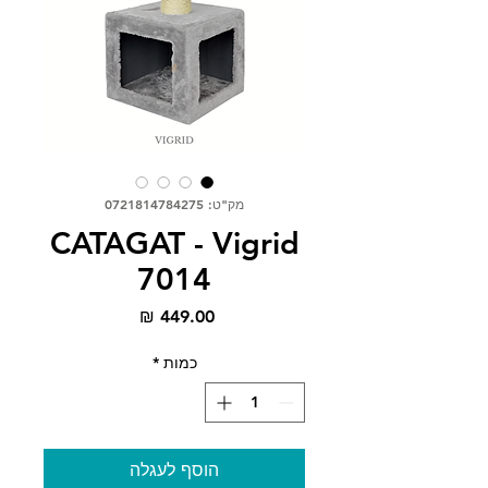
מק"ט: 0721814784275
CATAGAT - Vigrid
7014
מחיר
כמות
*
הוסף לעגלה