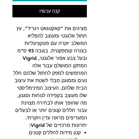
קנה עכשיו
מציגים את "קאקטגאט ויגריד", עץ
חתול אלגנטי ומעוצב להפליא
המשלב יוקרה עם פונקציונליות
בצורה קומפקטית. בגובה 93 ס"מ
ובעל צבע אפור אלגנטי, Vigrid
המתקן המושלם עבור אלה
המחפשים לספק לחתול שלהם חלל
נעים ומסוגנן מבלי לשנות את עיצוב
הבית שלהם. העיצוב המינימליסטי
שלו מעוצב בקפידה לנוחות וסגנון,
מה שהופך אותו לבחירה מצוינת
עבור חללים קטנים יותר או לבעלים
המעדיפים מראה עדין ויוקרתי.
יתרונות מרכזיים של Vigrid:
קטן מידות לחללים קטנים