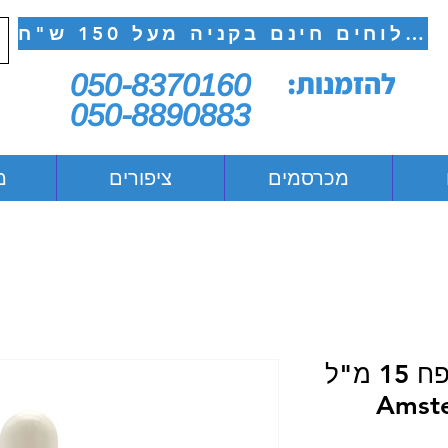
משלוחים חינם בקניה מעל 150 ש"ח
להזמנות:
050-8370160
050-8890883
מכרסמים
ציפורים
מ
שמן בושם לכלב בנפח 15 מ"ל
Amst