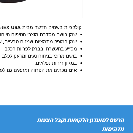
קולקציית בשמים חדשה מבית PetEX USA עם תמציות שמנים טבעיות
שמן בושם מסדרת מוצרי הטיפוח הייחוד
שמן המופק מתמציות שמנים טבעיים, עש
מסייע בהעשרה ובברק לפרוות הכלב
בושם מרוכז בניחוח נעים ומרענן לכלב
במגוון ריחות נפלאים.
אינו
מכתים את הפרווה
ו
מתאים גם לפר
הרשם למועדון הלקוחות וקבל הצעות
מדהימות