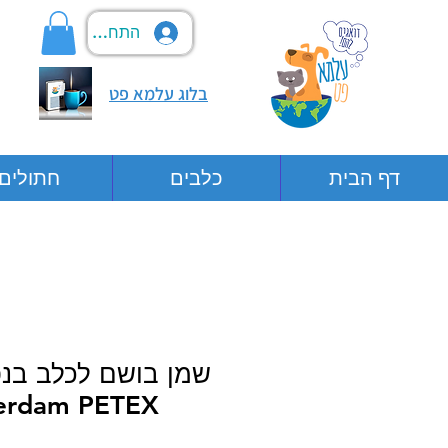
התחבר
בלוג עלמא פט
דף הבית
כלבים
חתולים
erdam PETEX