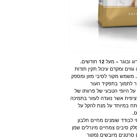
 – מעל 12 חודשים.
גזים ומקדם עיכול תקין תודות
קל מאוד לעיכול. משמש מקור לסיבי מזון ומספק
ר לתמוך בתפקיד העור
ל היופי הטבעי של פרוותו של
EP ו-DHA. נוסחה ספציפית אשר נועדה לעזור בתמיכה
תח במיוחד על מנת להקל על
ס.
 לבודד שומנים מחיים חלבון
סלק סיבים צמחיים מינרלים שמן
ם סרטנים מיובשים (מקור