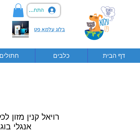
התחבר
בלוג עלמא פט
דף הבית
כלבים
חתולים
רויאל קנין מזון לכ
אנגלי בוג