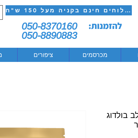
משלוחים חינם בקניה מעל 150 ש"ח
להזמנות:
050-8370160
050-8890883
מכרסמים
ציפורים
מ
לב בולדוג
ר