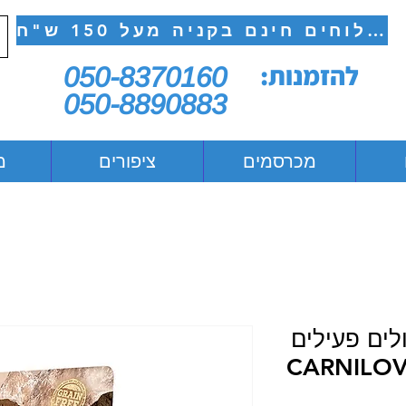
משלוחים חינם בקניה מעל 150 ש"ח
להזמנות:
050-8370160
050-8890883
מכרסמים
ציפורים
מ
לים פעילים