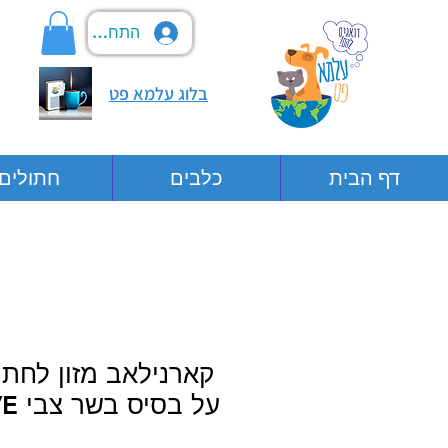
התחבר
בלוג עלמא פט
דף הבית
כלבים
חתולים
קארנילאב מזון לחתו
על בסיס בשר צבי CARNILOVE