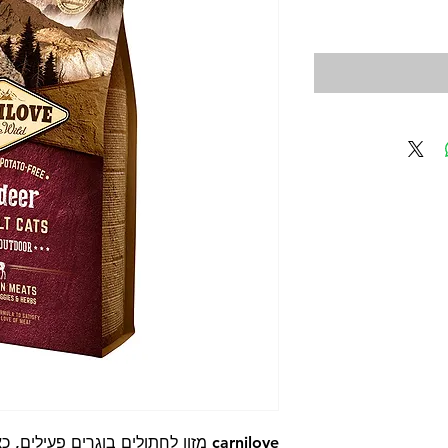
יר
carnilove מזון לחתולים בוגרים פעי