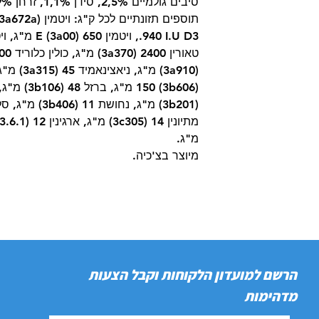
מ"ג.
מיוצר בצ'כיה.
הרשם למועדון הלקוחות וקבל הצעות
מדהימות