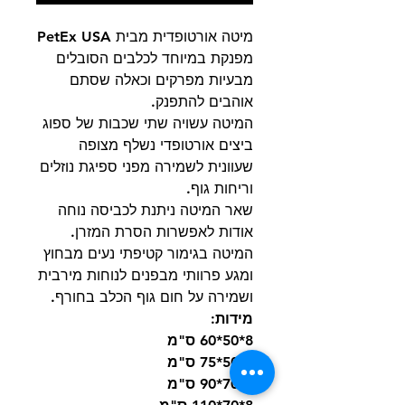
מיטה אורטופדית מבית PetEx USA
מפנקת במיוחד לכלבים הסובלים
מבעיות מפרקים וכאלה שסתם
אוהבים להתפנק.
המיטה עשויה שתי שכבות של ספוג
ביצים אורטופדי נשלף מצופה
שעוונית לשמירה מפני ספיגת נוזלים
וריחות גוף.
שאר המיטה ניתנת לכביסה נוחה
אודות לאפשרות הסרת המזרן.
המיטה בגימור קטיפתי נעים מבחוץ
ומגע פרוותי מבפנים לנוחות מירבית
ושמירה על חום גוף הכלב בחורף.
מידות:
8*50*60 ס"מ
8*50*75 ס"מ
8*70*90 ס"מ