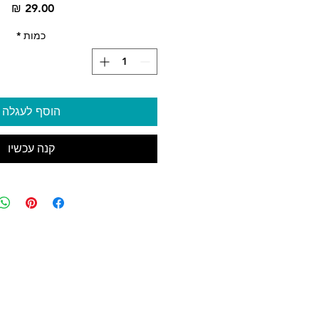
מח
כמות
*
הוסף לעגלה
קנה עכשיו