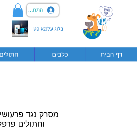
התחבר
בלוג עלמא פט
דף הבית
כלבים
חתולים
מסרק נגד פרעושי
וחתולים פרפ