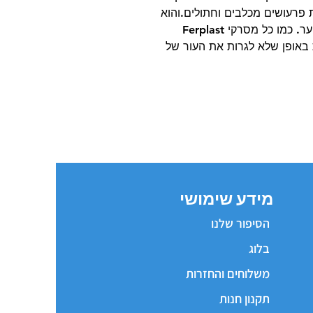
 פרעושים מכלבים וחתולים.והוא
אידיאלי לחתולים ולכלבים קצרים ובינוני שיער. כמו כל מסרקי Ferplast
 באופן שלא לגרות את העור של
מידע שימושי
הסיפור שלנו
בלוג
משלוחים והחזרות
תקנון חנות