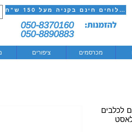
משלוחים חינם בקניה מעל 150 ש"ח
להזמנות:
050-8370160
050-8890883
מכרסמים
ציפורים
מ
ם לכלבים
לאסט