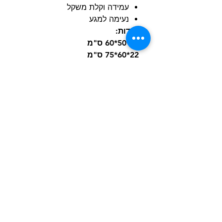
עמידה וקלת משקל
נעימה למגע
מידות:
20*50*60 ס"מ
22*60*75 ס"מ
24*75*90 ס"מ
27*85*110 ס"מ
הרשם למועדון הלקוחות וקבל הצעות מדהימות
שליחה