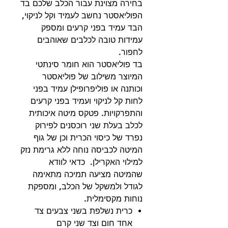
בחירה מצוינת עבור הכלב שלכם בד
הפוליאסטר נחשב לעמיד וקל לניקוי,
הבד עמיד בפני קרעים ומספק
עמידות טובה לכלבים שאוהבים
לחפור.
בד פוליאסטר הוא חומר סינתטי
המיוצר משילוב של פוליאסטר
וכותנה או פוליפרופילן עמיד בפני
לחות קל לניקוי ועמיד בפני קרעים
והתפרקויות. פטקס מיטה איכותית
לכלב בעלת שני רוכסנים לפירוק
נפרד של כיסוי הכרית וכן של גוף
המיטה לכביסה נוחה ללא גרימת נזק
למילוי האקרילן. כדאי לוודא
שהמיטה מציעה תמיכה מתאימה
לגודל ולמשקל של הכלב, ומספקת
נוחות מקסימלית.
כרית נשלפת בשני צבעים צד
אחד חום וצד שני קרם