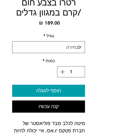
רטרו בצבע חום
/קרם במגוון גדלים
מחיר
גודל
*
כמות
*
הוסף לעגלה
קנה עכשיו
מיטה לכלב מבד פוליאסטר של
חברת פטקס יו.אס. איי יכולה להיות