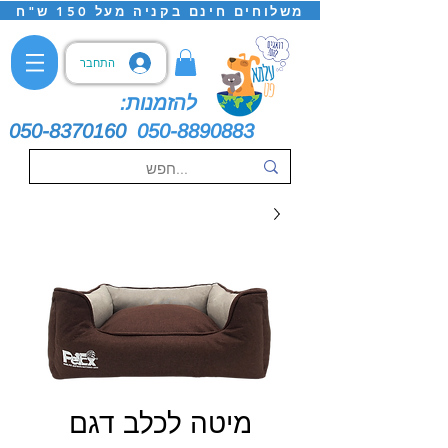
משלוחים חינם בקניה מעל 150 ש"ח
התחבר
להזמנות:
050-8370160
050-8890883
מיטה לכלב דגם