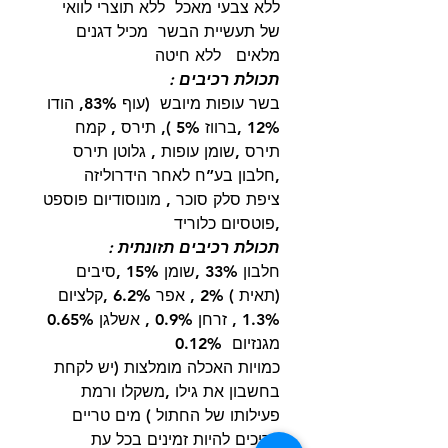
ללא צבעי מאכל ללא תוצרי לוואי
של תעשיית הבשר מכיל דגנים
מלאים ללא חיטה
תכולת רכיבים :
בשר עופות מיובש (עוף 83%, הודו
12% ,ברווז 5% ), תירס , קמח
תירס ,שומן עופות , גלוטן תירס
,חלבון בע”ח לאחר הידרוליזה
ציפת סלק סוכר , מונוסודיום פוספט
,פוטסיום כלוריד
תכולת רכיבים תזונתית :
חלבון 33% ,שומן 15% ,סיבים
(תאית ) 2% , אפר 6.2% ,קלציום
1.3% , זרחן 0.9% , אשלגן 0.65%
מגנזיום 0.12%
כמויות האכלה מומלצות (יש לקחת
בחשבון את גילו ,משקלו ורמת
פעילותו של החתול ) מים טריים
צריכים להיות זמינים בכל עת