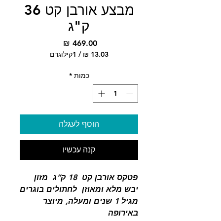
מבצע אורבן קט 36
ק"ג
מחיר
/
1קילוגרם
‏13.03 ‏₪
לכל
כמות
*
1
Kilogram
הוסף לעגלה
קנה עכשיו
פטקס אורבן קט 18 ק”ג מזון
יבש מלא ומאוזן לחתולים בוגרים
מגיל 1 שנים ומעלה, מיוצר
באירופה