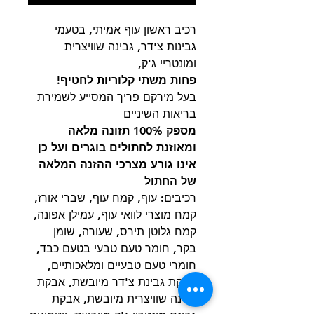
רכיב ראשון עוף אמיתי, בטעמי
גבינות צ'דר, גבינה שוויצרית
ומונטריי ג'ק,
פחות משתי קלוריות לחטיף!
בעל מירקם פריך המסייע לשמירת
בריאות השיניים
מספק 100% תזונה מלאה
ומאוזנת לחתולים בוגרים ועל כן
אינו גורע מצרכי ההזנה המלאה
של החתול
רכיבים: עוף, קמח עוף, שברי אורז,
קמח מוצרי לוואי עוף, עמילן אפונה,
קמח גלוטן תירס, שעורה, שומן
בקר, חומר טעם טבעי בטעם כבד,
חומרי טעם טבעיים ומלאכותיים,
אבקת גבינת צ'דר מיובשת, אבקת
גבינה שוויצרית מיובשת, אבקת