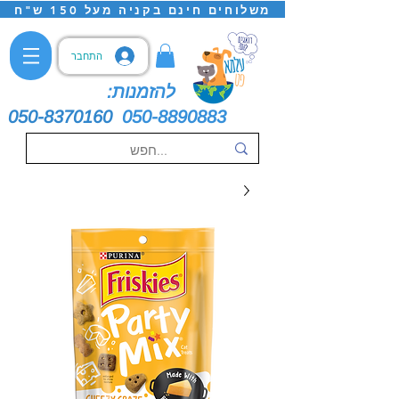
משלוחים חינם בקניה מעל 150 ש"ח
התחבר
להזמנות:
050-8370160
050-8890883