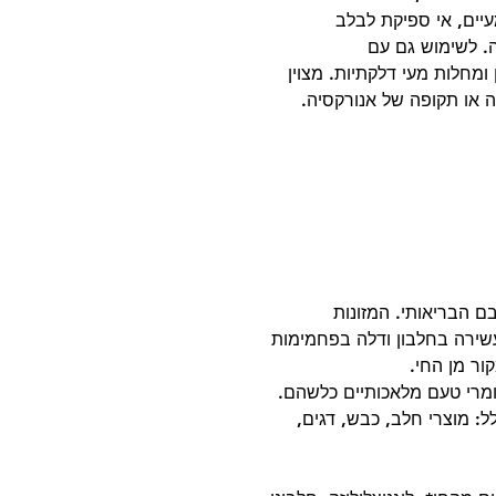
יים, אי ספיקת לבלב
ה. לשימוש גם עם
ומחלות מעי דלקתיות. מצוין
 או תקופה של אנורקסיה.
 הבריאותי. המזונות
על תזונה עשירה בחלבון ודלה בפחמימות
לל: מוצרי חלב, כבש, דגים,