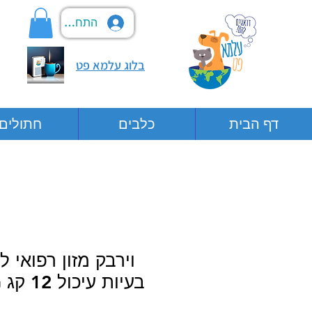
התחבר
בלוג עלמא פט
דף הבית
כלבים
חתולים
וירבק מזון רפואי 
בעיות עיכול 12 קג VIRBAC G