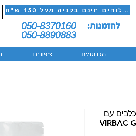
משלוחים חינם בקניה מעל 150 ש"ח
להזמנות:
050-8370160
050-8890883
מכרסמים
ציפורים
מ
לכלבים עם