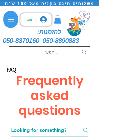
משלוחים חינם בקניה מעל 150 ש"ח
התחבר
להזמנות:
050-8370160
050-8890883
FAQ
Frequently
asked
questions