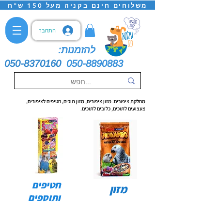
משלוחים חינם בקניה מעל 150 ש"ח
התחבר
להזמנות:
050-8370160
050-8890883
מחלקת ציפורים: מזון ציפורים, מזון תוכים, חטיפים לציפורים,
צעצועים לתוכים, כלובים לתוכים.
חטיפים
מזון
ותוספים