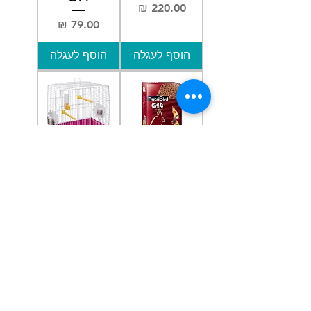
מחיר
מחיר
הוסף לעגלה
הוסף לעגלה
כופתיות
כלוב לציפורים
נוטריברד
רקורד 1
אוריגינל 1 קג
Ferplast
G14
מחיר
מחיר
הוסף לעגלה
הוסף לעגלה