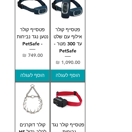
פטסייף קולר
פטסייף קולר
אילוף עם שלט
נטען נגד נביחות
עד 300 מטר -
- PetSafe
PetSafe
מחיר
מחיר
הוסף לעגלה
הוסף לעגלה
פטסייף קולר נגד
קולר דוקרנים
נביחות -
לכלב גדול HS