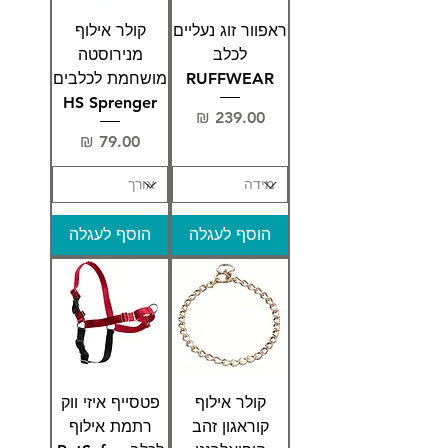
ראפוור זוג נעליים
קולר אילוף
לכלב
מנירוסטה
RUFFWEAR
מושחמת לכלבים
HS Sprenger
מחיר
מחיר
הוסף לעגלה
הוסף לעגלה
קולר אילוף
פטסייף איזי ווק
קוראגון זהב
רתמת אילוף