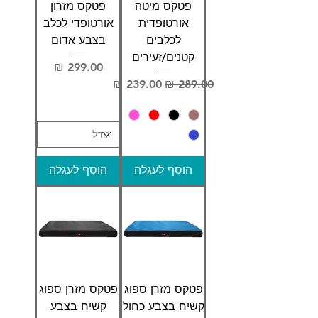
פטקס מיטה
פטקס מזרון
אורטופדית
אורטופדי לכלב
לכלבים
בצבע אדום
קטנים/זעירים
מחיר
מחיר רגיל
מחיר מבצע
הוסף לעגלה
הוסף לעגלה
פטקס מזרן ספוג
פטקס מזרן ספוג
קשיח בצבע כחול
קשיח בצבע