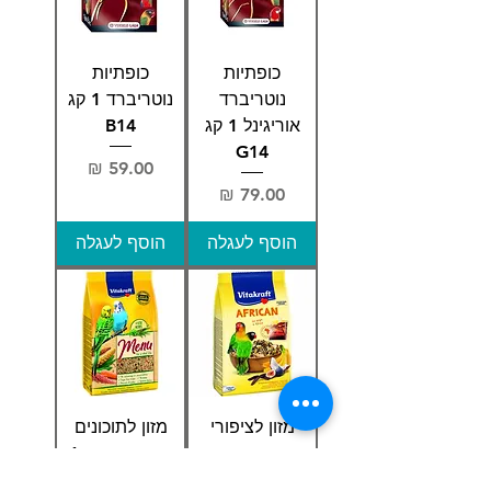
כופתיות
כופתיות
נוטריברד
נוטריברד 1 קג
אוריגינל 1 קג
B14
G14
מחיר
מחיר
הוסף לעגלה
הוסף לעגלה
מזון לציפורי
מזון לתוכונים
אהבה אפריקניות
ויטה קראפט 1
ויטה קראפט 750
ק"ג