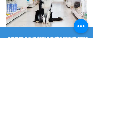
הרשם למועדון הלקוחות וקבל הצעות מדהימות
שליחה
חנות
מידע
שימושי
כלבים
הסיפור שלנו
חתולים
בלוג
משלוחים והחזרות
ציפורים
תקנון חנות
מכרסמים
הצהרת נגישות