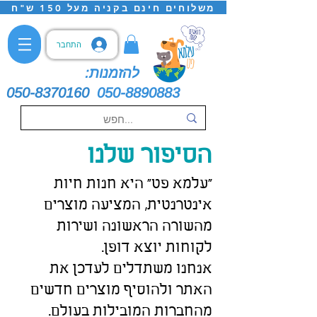
משלוחים חינם בקניה מעל 150 ש"ח
התחבר
להזמנות:
050-8370160
050-8890883
הסיפור שלנו
"עלמא פט" היא חנות חיות
אינטרנטית, המציעה מוצרים
מהשורה הראשונה ושירות
לקוחות יוצא דופן.
אנחנו משתדלים לעדכן את
האתר ולהוסיף מוצרים חדשים
מהחברות המובילות בעולם.