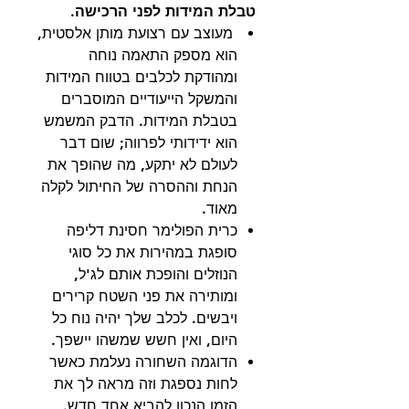
טבלת המידות לפני הרכישה.
מעוצב עם רצועת מותן אלסטית,
הוא מספק התאמה נוחה
ומהודקת לכלבים בטווח המידות
והמשקל הייעודיים המוסברים
בטבלת המידות. הדבק המשמש
הוא ידידותי לפרווה; שום דבר
לעולם לא יתקע, מה שהופך את
הנחת וההסרה של החיתול לקלה
מאוד.
כרית הפולימר חסינת דליפה
סופגת במהירות את כל סוגי
הנוזלים והופכת אותם לג'ל,
ומותירה את פני השטח קרירים
ויבשים. לכלב שלך יהיה נוח כל
היום, ואין חשש שמשהו יישפך.
הדוגמה השחורה נעלמת כאשר
לחות נספגת וזה מראה לך את
הזמן הנכון להביא אחד חדש.