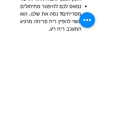
נמאס לכם להיפטר מחיתולים
מסריחים? נסה את שלנו. הוא
עשוי להפיץ ריח פריחה מרגיע
המעכב ריח רע.
מכיל 16 יחידות.
מתאים לכלבות בהיקף 25-
33 ס"מ
הרשם למועדון הלקוחות וקבל הצעות מדהימות
שליחה
חנות