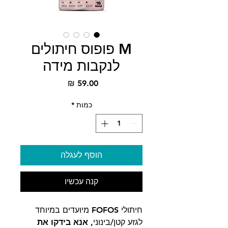
M פופוס חיתולים
לנקבות מידה
מחיר
כמות
*
הוסף לעגלה
קנה עכשיו
חיתולי FOFOS מיועדים במיוחד
לגזע קטן/בינוני,
אנא בידקו את