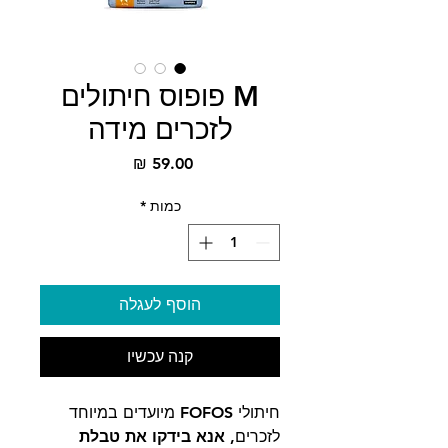
M פופוס חיתולים
לזכרים מידה
מחיר
כמות
*
הוסף לעגלה
קנה עכשיו
חיתולי FOFOS מיועדים במיוחד
לזכרים,
אנא בידקו את טבלת