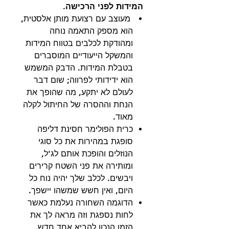
המידות לפני הרכישה.
מעוצב עם רצועת מותן אלסטית,
הוא מספק התאמה נוחה
ומהודקת לכלבים בטווח המידות
והמשקל הייעודיים המוסברים
בטבלת המידות. הדבק המשמש
הוא ידידותי לפרווה; שום דבר
לעולם לא יתקע, מה שהופך את
הנחת וההסרה של החיתול לקלה
מאוד.
כרית הפולימר חסינת דליפה
סופגת במהירות את כל סוגי
הנוזלים והופכת אותם לג'ל,
ומותירה את פני השטח קרירים
ויבשים. לכלב שלך יהיה נוח כל
היום, ואין חשש שמשהו יישפך.
הדוגמה השחורה נעלמת כאשר
לחות נספגת וזה מראה לך את
הזמן הנכון להביא אחד חדש.