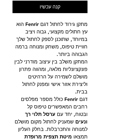
קנה עכשיו
מתקן גירוד לחתול דגם
Fenrir
הוא
עץ חתולים מקצועי, גבוה ויציב
במיוחד, שתוכנן לספק לחתול שלך
חוויית טיפוס, משחק ומנוחה ברמה
הגבוהה ביותר.
המתקן משלב בין עיצוב מודרני לבין
פונקציונליות מלאה, ומהווה פתרון
מושלם לשמירה על הרהיטים
וליצירת אזור אישי ומפנק לחתול
בבית.
דגם Fenrir כולל מספר מפלסים
רחבים המאפשרים טיפוס קל
ובטוח, יחד עם
ערסל תלוי רך
ונעים
שמעניק לחתול מקום מושלם
למנוחה והתכרבלות. בחלק העליון
תמצאו
מיטת תצפית מרופדת