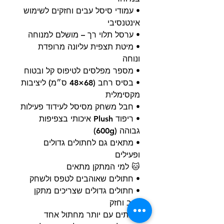
• עמודי סיסל עבים וחזקים לשימוש
אינטנסיבי
• ערסל תלוי רך – מושלם למנוחה
• מיטת תצפית עליונה מרופדת
ונוחה
• מספר מפלסים לטיפוס קל ובטוח
• בסיס רחב (68×48 ס״מ) ליציבות
מקסימלית
• חבל משחק מסיסל לעידוד פעילות
• ריפוד Plush איכותי בצפיפות
גבוהה (600g)
• מתאים גם לחתולים גדולים
ופעילים
🐱 למי המתקן מתאים
• חתולים שאוהבים לטפס ולשחק
• חתולים גדולים שצריכים מתקן
יציב וחזק
• בתים עם יותר מחתול אחד