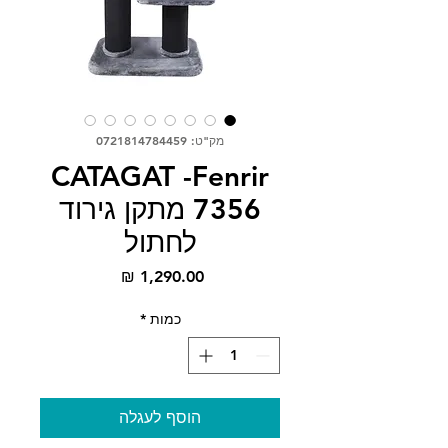
מק"ט: 0721814784459
CATAGAT -Fenrir
7356 מתקן גירוד
לחתול
מחיר
כמות
*
הוסף לעגלה