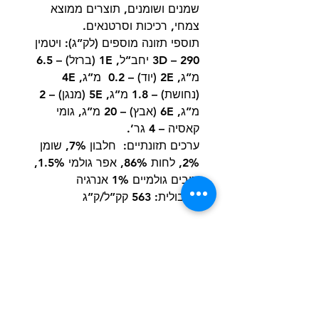
שמנים ושומנים, תוצרים ממוצא
צמחי, רכיכות וסרטנאים.
תוספי תזונה מוספים (לק”ג): ויטמין
3D – 290 יחב”ל, 1E (ברזל) – 6.5
מ”ג, 2E (יוד) – 0.2 מ”ג, 4E
(נחושת) – 1.8 מ”ג, 5E (מנגן) – 2
מ”ג, 6E (אבץ) – 20 מ”ג, גומי
קאסיה – 4 גר’.
ערכים תזונתיים: חלבון 7%, שומן
2%, לחות 86%, אפר גולמי 1.5%,
סיבים גולמיים 1% אנרגיה
מטבולית: 563 קק”ל/ק”ג
הרשם למועדון הלקוחות וקבל הצעות מדהימות