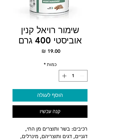
שימור רויאל קנין
אוביסטי 400 גרם
מחיר
כמות
*
הוסף לעגלה
קנה עכשיו
רכיבים: בשר ותוצרים מן החי,
דגניים, דגים ותוצריהם, מינרלים,