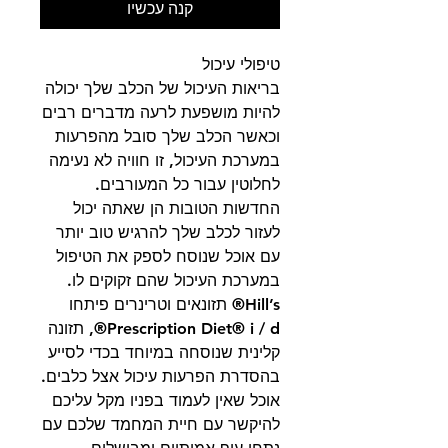
קנה עכשיו
טיפולי עיכול
בריאות העיכול של הכלב שלך יכולה
להיות מושפעת לרעה מדברים רבים
וכאשר הכלב שלך סובל מהפרעות
במערכת העיכול, זו חוויה לא נעימה
לחלוטין עבור כל המעורבים.
החדשות הטובות הן שאתה יכול
לעזור לכלב שלך להרגיש טוב יותר
עם אוכל שנוסח לספק את הטיפול
במערכת העיכול שהם זקוקים לו.
Hill’s® תזונאים וטרינרים פיתחו
Prescription Diet® i / d®, תזונה
קלינית שנוסחה במיוחד בכדי לסייע
בהסדרת הפרעות עיכול אצל כלבים.
אוכל שאין לעמוד בפניו מקל עליכם
להיקשר עם חיית המחמד שלכם עם