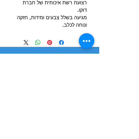
רצועת רשת איכותית של חברת
דוקו.
מגיעה בשלל צבעים ומידות, חזקה
ונוחה לכלב.
הרשם למועדון הלקוחות וקבל הצעות מדהימות
שליחה
חנות
מידע
שימושי
כלבים
הסיפור שלנו
חתולים
בלוג