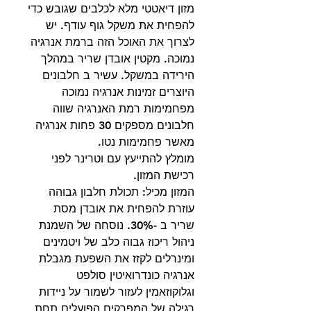
מזון דיאטטי מלא לכלבים שגובש כדי
להפחית את משקל גוף עודף. יש
לצרוך את האוכל הזה ברמת אנרגיה
נמוכה. מקטין אובדן שריר במהלך
הירידה במשקל. עשיר ב חלבונים
היוצרים זמינות אנרגיה נמוכה
מפחמימות רמת האנרגיה שווה
חלבונים מספקים 30 פחות אנרגיה
מאשר פחמימות נטו.
מומלץ להתייעץ עם וטרינר לפני
רכישת המזון.
המזון מכיל: תכולת חלבון גבוהה
עוזרת להפחית את אובדן מסת
שריר ב -30%. נוסחה של השמנת
ניהול ריכוז גבוה כלב של ויטמינים
ומינרלים לקזז את השפעת מגבלת
אנרגיה כונדרואיטין סולפט
וגלוקוזאמין לעזור לשמור על ניידות
רגילה של המפרקים הפועלים תחת