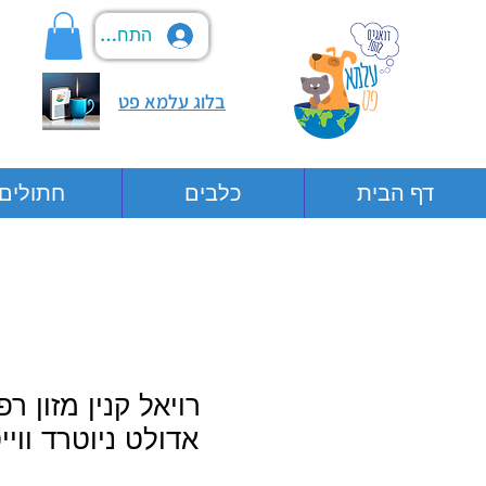
התחבר
בלוג עלמא פט
דף הבית
כלבים
חתולים
רויאל קנין מזון רפ
אדולט ניוטרד וויי