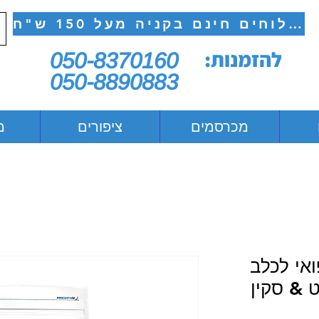
משלוחים חינם בקניה מעל 150 ש"ח
להזמנות:
050-8370160
050-8890883
מכרסמים
ציפורים
מ
ואי לכלב
ט & סקין