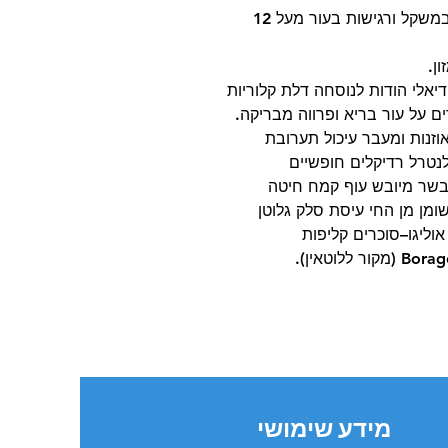
(ממשקל 11 עד 25 ק”ג) עם נטייה לעלייה במשקל ורגישות בעור מעל 12
ן.
יאלי הודות לנוסחה דלת קלוריות
ם על עור בריא ופרווה מבריקה.
וזנות ומעבר עיכול תערובת
לנטרל רדיקלים חופשיים
 בשר מיובש עוף קמח חיטה
ומן מן החי עיסת סלק גלוטן
וליגו–סוכרים קליפות
מידע שימושי