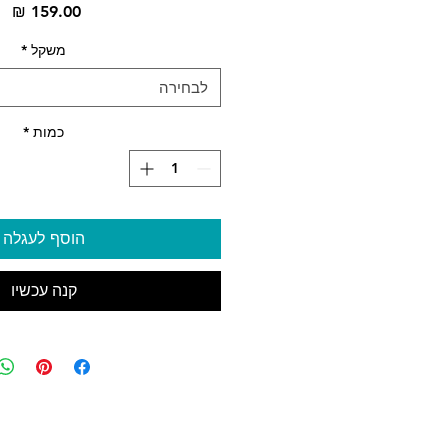
מח
משקל
*
לבחירה
כמות
*
הוסף לעגלה
קנה עכשיו