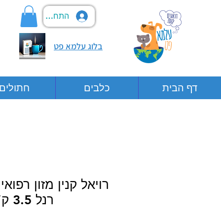
התחבר
בלוג עלמא פט
דף הבית
כלבים
חתולים
רויאל קנין מזון רפוא
רנל 3.5 ק”ג