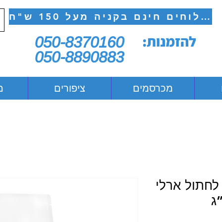
משלוחים חינם בקניה מעל 150 ש"ח
להזמנות:
050-8370160
050-8890883
מכרסמים
ציפורים
מ
י לחתול ארלי