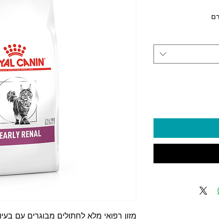
יר
6 ‏₪
Ki
מזון רפואי מלא לחתולים מבוגרים עם בעיות