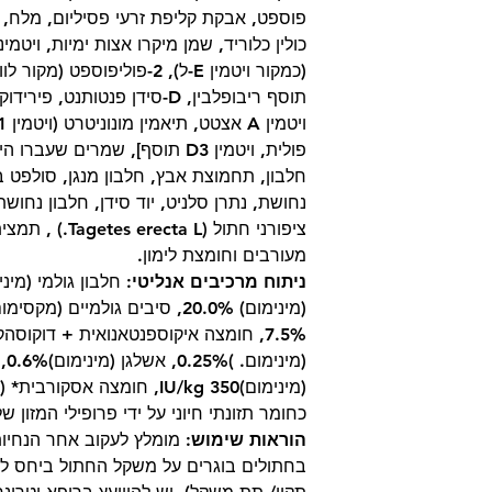
פולית, ויטמין D3 תוסף], שמרים ש
חלבון, תחמוצת אבץ, חלבון מנגן, סולפט ב
נחושת, נתרן סלניט, יוד סידן, חלבון נחוש
ציפורני חתול ( L
מעורבים וחומצת לימון.
ניתוח מרכיבים אנליטי:
כחומר תזונתי חיוני על ידי פרופילי המזון של מז
הוראות שימוש:
מומלץ לעקוב אחר הנחיו
בחתולים בוגרים על משקל החתול ביחס למ