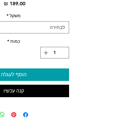
מח
משקל
*
לבחירה
כמות
*
הוסף לעגלה
קנה עכשיו