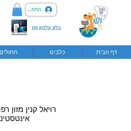
התחבר
בלוג עלמא פט
דף הבית
כלבים
חתולים
רויאל קנין מזון רפ
אינטסטינ