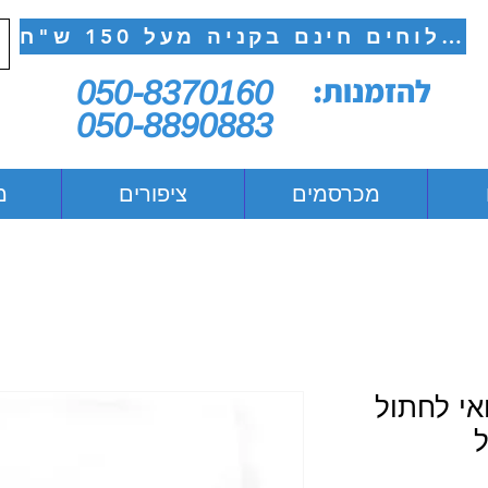
משלוחים חינם בקניה מעל 150 ש"ח
להזמנות:
050-8370160
050-8890883
מכרסמים
ציפורים
מ
ואי לחתול
ל