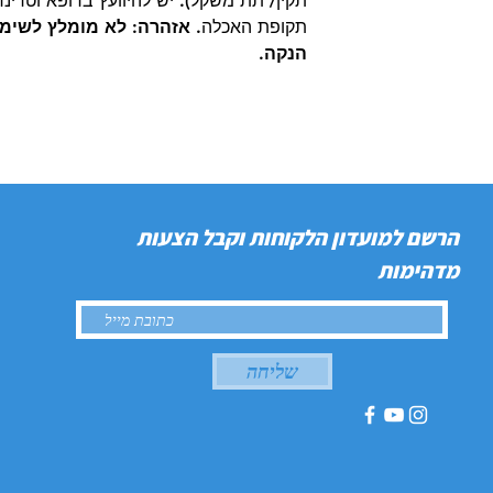
תקין/ תת משקל). יש להיוועץ ברופא וטרינ
תקופת האכלה.
אזהרה: לא מומלץ לשימוש
הנקה.
הרשם למועדון הלקוחות וקבל הצעות
מדהימות
שליחה