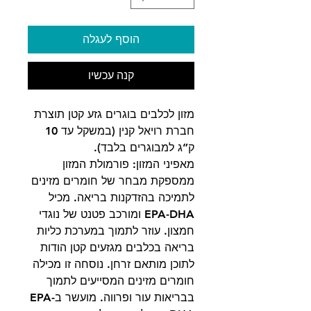
הוסף לעגלה
קנה עכשיו
מזון לכלבים בוגרים גזע קטן תוצרת
חברת רויאל קנין (במשקל עד 10
ק”ג למבוגרים בלבד).
מאפיני המזון: פורמולת המזון
ממספקת מבחר של חומרים מזינים
לתמיכה בהזדקנות בריאה. מכיל
EPA-DHA ומורכב פטנט של נוגדי
חמצון. עוזר לתמוך במערכת כליות
בריאה בכלבים מגזעים קטן הודות
לתוכן מותאם זרחן. נוסחה זו מכילה
חומרים מזינים המסייעים לתמוך
בבריאות עור ופרווה. מועשר בEPA-