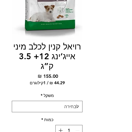
רויאל קנין לכלב מיני
אייג’ינג 12+ 3.5
ק”ג
מחיר
/
1קילוגרם
‏44.29 ‏₪
לכל
משקל
*
1
Kilogram
כמות
*