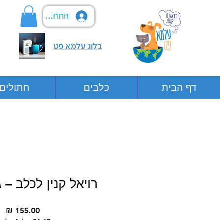
התחבר
בלוג עלמא פט
דף הבית
כלבים
חתולים
רויאל קנין לכלב – 
מח