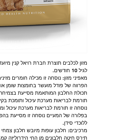
מזון לכלבים תוצרת חברת רויאל קנין מיועד
לגיל 10 חודשים.
מאפיני מזון: נוסחה זו מכילה חומרים מזינ
תכולת החלבון המותאמת מסייעת בצמיחת ש
תורמת לבריאות מערכת עיכול ותומכת בקיד
נוסחה זו תורמת לבריאות מערכת עיכול ומע
בפלורה של המעיים נוסחה זו מסייעת בהפח
ללוכדי סידן.
מרכיבים: חלבון עופות מיובש חלבון צמחי 
תירס חיטה חלבונים מן החי הידרוליזה קמ