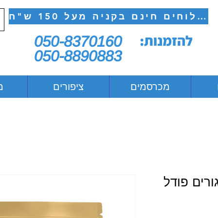
משלוחים חינם בקניה מעל 150 ש"ח
להזמנות:
050-8370160
050-8890883
מכרסמים
ציפורים
מ
גורים פודל
יר