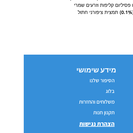
 פסיליום קליפות וזרעים שמרי
הידרוליזה (מקור אוליגו-סוכרים) בורג שמן (0.1%) תמצית ציפורני חתול
מידע שימושי
הסיפור שלנו
בלוג
משלוחים והחזרות
תקנון חנות
הצהרת נגישות