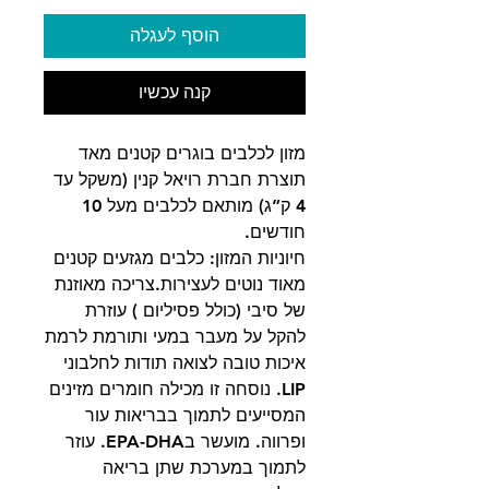
הוסף לעגלה
קנה עכשיו
מזון לכלבים בוגרים קטנים מאד
תוצרת חברת רויאל קנין (משקל עד
4 ק”ג) מותאם לכלבים מעל 10
חודשים.
חיוניות המזון: כלבים מגזעים קטנים
מאוד נוטים לעצירות.צריכה מאוזנת
של סיבי (כולל פסיליום ) עוזרת
להקל על מעבר במעי ותורמת לרמת
איכות טובה לצואה תודות לחלבוני
LIP. נוסחה זו מכילה חומרים מזינים
המסייעים לתמוך בבריאות עור
ופרווה. מועשר בEPA-DHA. עוזר
לתמוך במערכת שתן בריאה