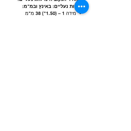
מידות נעליים: באינץ ובמ"מ:
מידה 1 – (1.50") 38 מ"מ
מידה 2 – (1.75") 44 מ"מ
מידה 3 – (2.00") 51 מ"מ
מידה 4 – (2.25") 57 מ"מ
מידה 5 – (2.50") 64 מ"מ
מידה 6 – (2.75") 70 מ"מ
מידה 7 – (3.00") 76 מ"מ
מידה 8 – (3.25") 83 מ"מ
יש למדוד את כפות רגלי הכלב
הקדמיות והאחוריות ולתת לכלב זמן
הסתגלות לנעליים.
הרשם למועדון הלקוחות וקבל הצעות מדהימות