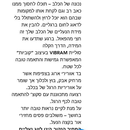
נכונה של הכלב – תוכלו לחסוך ממנו
כאב רב וגם לקחת אותו למקומות
שבהם הוא יוכל לרוץ ולהשתולל בלי
לדאוג לחום ברגליים. להבין את
מידת הנעליים של הכלב שלך זה
חצי מהפאזל. ברגע שתדעו את
המידה, הדרך הקלה
סוליית VIBRAM בעיצוב “קוביות”
המאפשרת גמישות והתאמה טובה
לכל שטח.
בד אוורירי ארוג בצפיפות אשר
מרחיק אבק, בוץ ולכלוך אך שומר
על אווריריות הרגל של בכלב.
רצועה מתכווננת עם סקוצ’ להתאמה
טובה לכף הרגל.
על מנת לקיים נראות טובה יותר
בחושך – משולבים פסים מחזירי
אור בקצה הנעל.
המחיר הנקוב הינו לזוג נעליים.