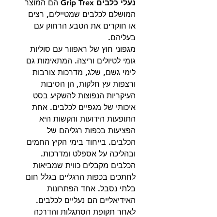
נעלי כלבים Grip Trex
הם המוצר
המושלם לכלבים שמטיילים, רצים
או חוקרים את הטבע הרחוק עם
בעליהם.
מגפוני חוץ של ראפוור עם סוליות
גומי לטיולים וריצה. המתאימות גם
לימי גשם, שלג, מדרכות צורבות
ורצפות עץ חלקות, הן הסיבות
העיקריות הנפוצות להשקיע בסט
איכותי של מגפיים לכלבים. אחת
התופעות הידועות והקשות היא
הפציעות בכפות רגליהם של
הכלבים. בייחוד בימי הקיץ החמים
ובהליכה על אספלט ומדרכות.
הכלבים מקבלים כווית שמביאות
לחתכים בכפות הרגליים בגלל חום
בלתי נסבל. אחד הפתרונות
האידיאליים הם נעליים לכלבים.
לאחר תקופת הסתגלות והדרכה