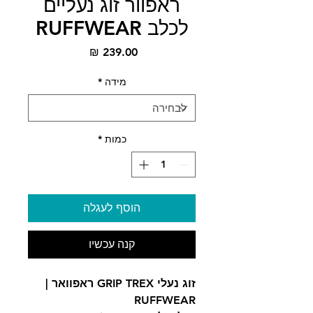
ראפוור זוג נעליים
לכלב RUFFWEAR
מחיר
מידה
*
כמות
*
הוסף לעגלה
קנה עכשיו
זוג נעלי GRIP TREX ראפוואר |
RUFFWEAR