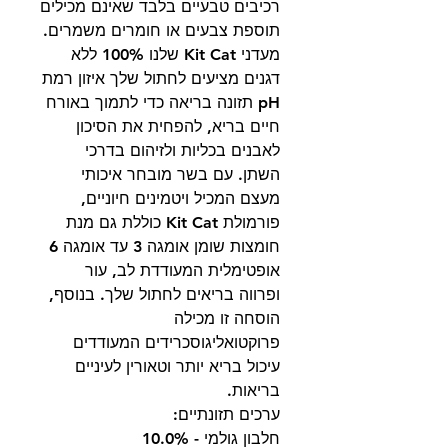
רכיבים טבעיים בלבד שאינם מכילים
תוספת צבעים או חומרים משמרים.
מעדני Kit Cat שלנו 100% ללא
דגנים מציעים לחתול שלך איזון רמת
pH תזונה בריאה כדי לתמוך באורח
חיים בריא, להפחית את הסיכון
לאבנים בכליות ולזיהום בדרכי
השתן. עם בשר מובחר איכותי
מעצם המכיל ויטמינים חיוניים,
פורמולת Kit Cat כוללת גם מנת
חומצות שומן אומגה 3 עד אומגה 6
אופטימלית המעודדת לב, עור
ופרווה בריאים לחתול שלך. בנוסף,
הוסחה זו מכילה
פרוקטואליגוסכרידים המעודדים
עיכול בריא יותר וטאורין לעיניים
בריאות.
ערכים תזונתיים:
חלבון גולמי - 10.0%