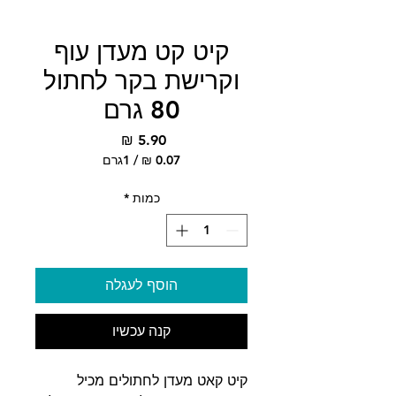
קיט קט מעדן עוף
וקרישת בקר לחתול
80 גרם
מחיר
/
1גרם
‏0.07 ‏₪
לכל
כמות
*
1
Gram
הוסף לעגלה
קנה עכשיו
קיט קאט מעדן לחתולים מכיל