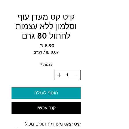
קיט קט מעדן עוף
וסלמון ללא עצמות
לחתול 80 גרם
מחיר
/
1גרם
‏0.07 ‏₪
לכל
כמות
*
1
Gram
הוסף לעגלה
קנה עכשיו
קיט קאט מעדן לחתולים מכיל