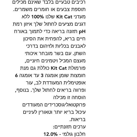
רכיבים טבעיים בלבד שאינם מכילים
תוספת צבעים או חומרים משמרים.
מעדני Kit Cat שלנו 100% ללא
דגנים מציעים לחתול שלך איזון רמת
pH תזונה בריאה כדי לתמוך באורח
חיים בריא, להפחית את הסיכון
לאבנים בכליות ולזיהום בדרכי
השתן. עם בשר מובחר איכותי
מעצם המכיל ויטמינים חיוניים,
פורמולת Kit Cat כוללת גם מנת
חומצות שומן אומגה 3 עד אומגה 6
אופטימלית המעודדת לב, עור
ופרווה בריאים לחתול שלך. בנוסף,
הוסחה זו מכילה
פרוקטואליגוסכרידים המעודדים
עיכול בריא יותר וטאורין לעיניים
בריאות.
ערכים תזונתיים:
חלבון גולמי - 12.0%