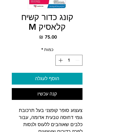
קונג כדור קשיח
קלאסיק M
מחיר
כמות
*
הוסף לעגלה
קנה עכשיו
צעצוע סופר קופצני בעל תרכובת
גומי דחוסה טבעית אדומה, עבור
כלבים שאוהבים ללעוס ולנסות
לפרק כדורים וצעצועים.