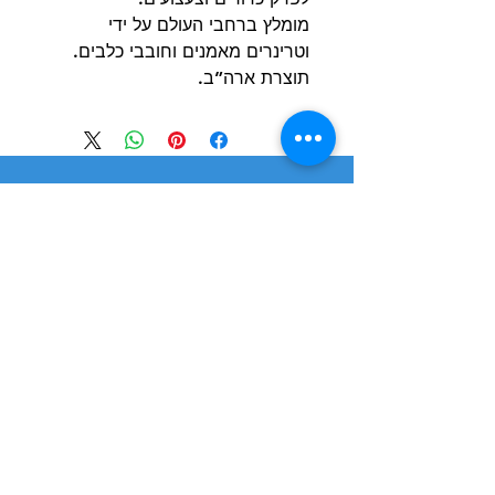
מומלץ ברחבי העולם על ידי
וטרינרים מאמנים וחובבי כלבים.
תוצרת ארה”ב.
הרשם למועדון הלקוחות וקבל הצעות מדהימות
שליחה
חנות
מידע
שימושי
כלבים
הסיפור שלנו
חתולים
בלוג
משלוחים והחזרות