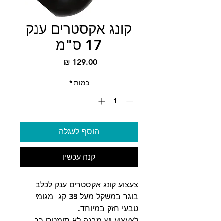
קונג אקסטרים ענק
17 ס"מ
מחיר
כמות
*
הוסף לעגלה
קנה עכשיו
צעצוע קונג אקסטרים ענק לכלב
בוגר במשקל מעל 38 קג מגומי
טבעי חזק במיוחד.
לצעצוע יש מבנה לא סימטרי כך