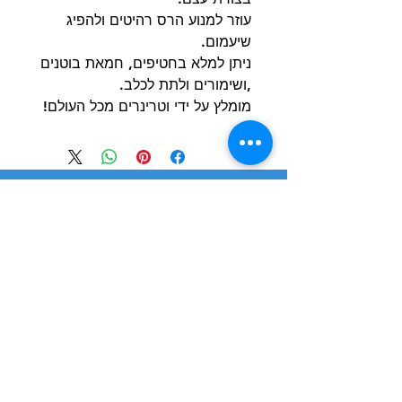
עוזר למנוע הרס רהיטים ולהפיג
שיעמום.
ניתן למלא בחטיפים, חמאת בוטנים
,ושימורים ולתת לכלב.
מומלץ על ידי וטרינרים מכל העולם!
הרשם למועדון הלקוחות וקבל הצעות מדהימות
שליחה
חנות
מידע
שימושי
כלבים
הסיפור שלנו