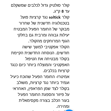
קולר סולטיק גדול לכלבים שמשקלם
עד 8 ק"ג.
קולר soltick נגד קרציות פועל
בטכנולוגיה חדשנית של שחרור
מבוקר של החומר הפעיל המבטיח
יעילות גבוהה ומרבית גם בחלקי
הגוף המרוחקים מהקולר.
הקולר אפקטיבי למשך שישה
חודשים. הנוסחה החדשנית הקיימת
בקולר מבטיחה את הטיפול
האפקטיבי והמוצלח ביותר כיום כנגד
קרציות בכלבים.
אמיטרז- החומר הפעיל שהוכח כיעיל
ועמיד ביותר נגד קרציות, משולב
בקולר לצד שמן הפראפין, האחראי
על פיזור והספגת החומר הפעיל
בעור הכלב בצורה מקסימאלית
ומהירה.