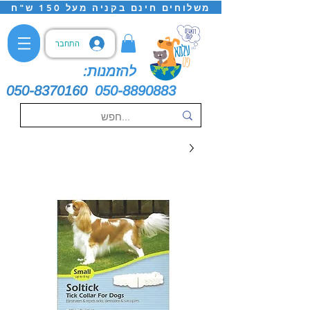
משלוחים חינם בקניה מעל 150 ש"ח
התחבר
להזמנות:
050-8370160
050-8890883