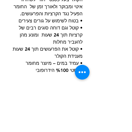
איטי ומבוקר ולאורך זמן של החומר
הפעיל נגד הקרציות והפרעושים.
• בטוח לשימוש על גורים צעירים
• קוטל וגם דוחה סוגים רבים של
קרציות תוך 24 שעות ומונע מהן
להעביר מחלות
• קוטל את הפרעושים תוך 24 שעות
מענידת הקולר
• עמיד במים – מיוצר מחומר
פלסטי %100 הידרופובי
הרשם למועדון הלקוחות וקבל הצעות מדהימות
שליחה