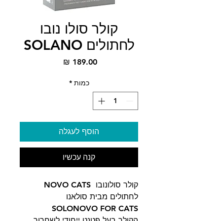
קולר סולו נובו
לחתולים SOLANO
מחיר
כמות
*
הוסף לעגלה
קנה עכשיו
קולר סולונובו NOVO CATS
לחתולים מבית סולאנו
SOLONOVO FOR CATS
הקולר בעל פטנט ייחודי לשחרור