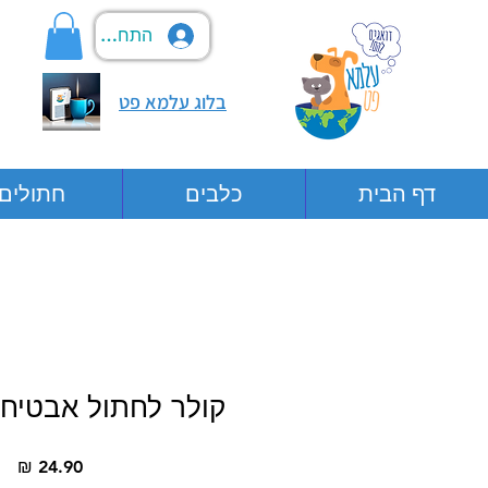
התחבר
בלוג עלמא פט
דף הבית
כלבים
חתולים
קולר לחתול אבטיח 
מח