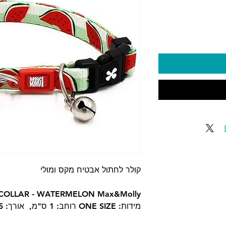
קולר לחתול אבטיח מקס ומולי
COLLAR - WATERMELON Max&Molly
מידות: ONE SIZE רוחב: 1 ס"מ, אורך: 22-35 ס"מ.