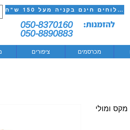
משלוחים חינם בקניה מעל 150 ש"ח
להזמנות:
050-8370160
050-8890883
מכרסמים
ציפורים
מ
מקס ומולי
יר