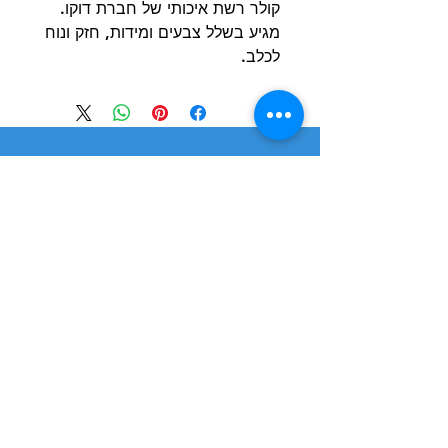
קולר רשת איכותי של חברת דוקו.
מגיע בשלל צבעים ומידות, חזק ונוח
לכלב.
הרשם למועדון הלקוחות וקבל הצעות מדהימות
שליחה
חנות
מידע
שימושי
כלבים
הסיפור שלנו
חתולים
בלוג
משלוחים והחזרות
ציפורים