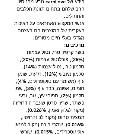
הידע של carnilove נובע מהניסיון
הרב שלהם בתחום תזונת הכלבים
והחתולים.
אנשי המקצוע האחראים על האיכות
העקבית של המוצרים הם בעצמם
מגדלי בעלי חיים מסורים.
מרכיבים:
בשר קרפיון טרי, נטול עצמות
(‎25%), פורלנטול עצמות (‎20%),
סלמון טרי, נטול עצמות (‎14%),
סלמון מיובש (‎12%), דלעת, שומן
עוף (משומר עם טוקופרולים, ‎4%),
חומוס, אפונה, כבד עוף (‎3%), שמן
סלמון (‎2%), תפוחי עץ, גזר, זרעי
פשתה, שריון סרטן שעבר הידרוליזה
(מקור לגלוקוזאמין, ‎0.026%),
תמצית סחוס (מקור לכונדרויטין,
‎0.016%), שמרי בירה (מקור למנאן
אוליגוסכרידים, ‎0.015%), שורשי