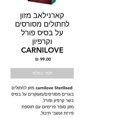
קארנילאב מזון
לחתולים מסורסים
על בסיס פורל
וקרפיון
CARNILOVE
מחיר
חסר במלאי
carnilove Sterilised מזון לחתולים
בוגרים מסורסים/מעוקרים על בסיס
בשר קרפיון ופורל.
מזון סופר פרימיום עם תוספת
פירות ועשבי תיבול.