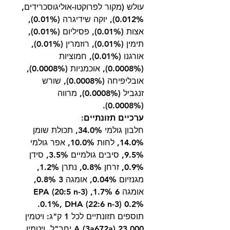
עולש (מקור לפרוקטו-אוליגוסכרידים,
‎0.012%), יוקה שידיגרה (‎0.01%),
אצות (‎0.01%), פסיליום (‎0.01%),
תימין (‎0.01%), רוזמרין (‎0.01%),
אורגנו (‎0.01%), חמוציות
(‎0.0008%), אוכמניות (‎0.0008%),
אובליפיחה (‎0.0008%), שורש
זנגביל (‎0.0008%), מרווה
(‎0.0008%).
ערכיים תזונתיים:
חלבון גולמי ‎34.0%, תכולת שומן
‎14.0%, לחות ‎10.0%, אפר גולמי
‎9.5%, סיבים גולמיים ‎3.5%, סידן
‎0.9%, זרחן ‎0.8%, נתרן ‎1.2%,
מגנזיום ‎0.04%, אומגה 3 ‎0.8%,
אומגה 6 1.7%, EPA (20:5 n-3)
0.1%, DHA (22:6 n-3) 0.2%.
תוספים תזונתיים לכל 1 ק"ג: ויטמין
A (3a672a) 23,000 יחב"ל, ויטמין