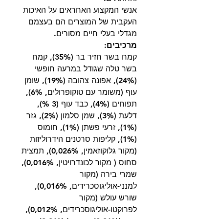
אנשי המקצוע האחראים על האיכות
העקבית של המוצרים הם בעצמם
מגדלי בעלי חיים מסורים.
מרכיבים:
קמח בשר חזיר בר (35%), קמח
בשר טלה שגודל במרעה חופשי
(24%), אפונה צהובה (19%), שומן
עוף (משומר עם טוקופרולים, 6%),
תפוחים (4%), כבד עוף (3 %),
דלעת (3%), שמן סלמון (2%), גזר
(1%), זרעי פשתן (1%), חומוס
(1%), קליפות סרטנים הידרוליזות
(מקור גלוקוזאמין, 0,026%), תמצית
סחוס ( מקור לכונדרויטין, 0,016%),
שמרי בירה (מקור
למנני-אוליגוסכרידים, 0,016%),
שורש עולש (מקור
לפרוקטו-אוליגוסכרידים, 0,012%),