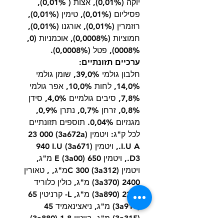
יוקה (0,01%), אצות ( 0,01%),
פסיליום (0,01%), טימין (0,01%),
רוזמרין (0,01%), אורגנו (0,01%),
חמוציות (0,0008%), אוכמניות (0,
0008%), פטל (0,0008%).
ערכיים תזונתיים:
חלבון גולמי 39,0%, שומן גולמי
14,0%, לחות 10,0%, אפר גולמי
7,8%, סיבים גולמיים 4,0%, סידן
0,8%, זרחן 0,7%, נתרן 0,9%,
מגנזיום 0,04%. תוספים תזונתיים
לכל ק"ג: ויטמין (3a672a) 23 000
I.U A., ויטמין (3a671) 940 I.U
D3., ויטמין E (3a00) 650 מ"ג,
ויטמין (3a312) C 300מ"ג, , טאורין
2400 (3a370) מ"ג, כולין כלוריד
2200 (3a890) מ"ג, L- קרניטין 65
(3a910) מ"ג, ניאצינאמיד 45
(3a315) מ"ג, ביוטין 1,8 (3a880)