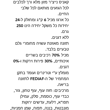
קאניס נייצ'ר מזון מלא ורך לכלבים
לכל הגזעים מותאם לכל שלבי
החיים.
כל ארגז מכיל 6 ק"ג ומחולק ל-24
יחידות כל משקל יחידה הינו 250
גרם.
ללא דגנים.
תזונה מאוזנת עשויה מחומרי גלם
טבעיים בלבד.
מכיל 70% רכיבים בשריים
איכותיים, 30% פירות וירקות ו-0%
דגנים.
מומלץ ע"י וטרינרים ועומד בתקן
המחמיר של ה-FEDIAF לתזונה
בריאה.
מרכיבים: חזה עוף, עוף טחון, גזר,
כבדי עוף, כוסמת, סלק, עמילן
תפו"א, דלעת, עדשים ירוקות
מונבטות, בננה, תפוח, שמן חמניות,