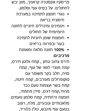
פריסקיז אקסטרה קראנץ', מזון יבש
לחתולים. על בסיס עוף וסלמון.
נוגדי חמצון לתמיכה במערכת
חיסונית בריאה
ויטמינים ומינרלים חיוניים לתזונה
היומיומית של חתולים
חומצות שומן חיוניות לתמיכה
בעור ובפרווה בריאים
100% תזונה מלאה ומאוזנת
מרכיבים:
תירס צהוב טחון , קמח גלוטן תירס,
קמח מוצרי לוואי של עוף, קמח
סויה, חלב בקר משומר עם
טוקופרולים מעורבים, קמח חיטה,
קמח בשר ועצמות טעם כבד
מהחי,קמח דגים, סידן פחמתי,
חומצה זרחתית, קמח סלמון טעמים
מלאכותיים וטבעיים, מלח, רוטב
בטעם עוף מיובש, כולין כלוריד,