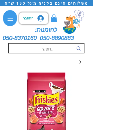
משלוחים חינם בקניה מעל 150 ש"ח
התחבר
להזמנות:
050-8370160
050-8890883