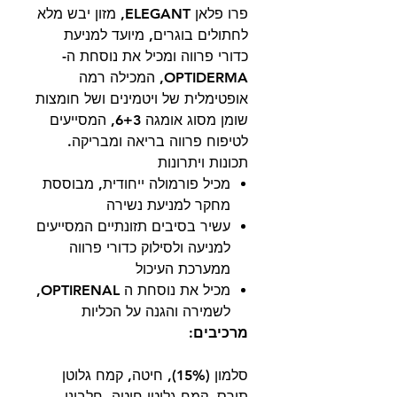
פרו פלאן ELEGANT, מזון יבש מלא
לחתולים בוגרים, מיועד למניעת
כדורי פרווה ומכיל את נוסחת ה-
OPTIDERMA, המכילה רמה
אופטימלית של ויטמינים ושל חומצות
שומן מסוג אומגה 6+3, המסייעים
לטיפוח פרווה בריאה ומבריקה.
תכונות ויתרונות
מכיל פורמולה ייחודית, מבוססת
מחקר למניעת נשירה
עשיר בסיבים תזונתיים המסייעים
למניעה ולסילוק כדורי פרווה
ממערכת העיכול
מכיל את נוסחת ה OPTIRENAL,
לשמירה והגנה על הכליות
מרכיבים:
סלמון (15%), חיטה, קמח גלוטן
תירס, קמח גלוטן חיטה, חלבוני