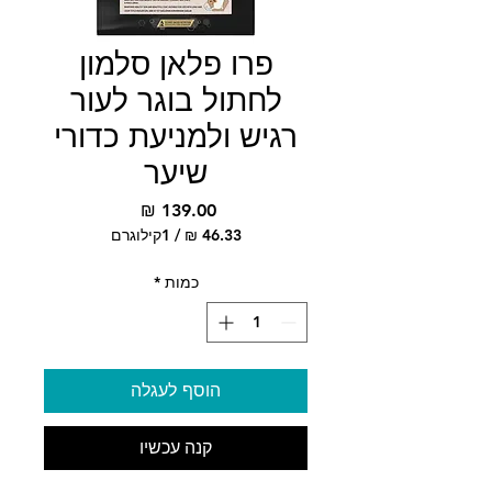
פרו פלאן סלמון
לחתול בוגר לעור
רגיש ולמניעת כדורי
שיער
מחיר
/
1קילוגרם
‏46.33 ‏₪
לכל
כמות
*
1
Kilogram
הוסף לעגלה
קנה עכשיו