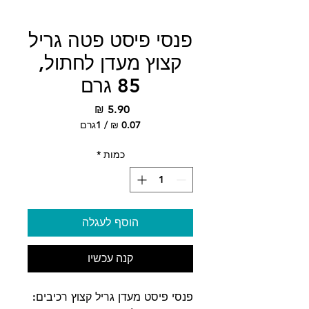
פנסי פיסט פטה גריל
קצוץ מעדן לחתול,
85 גרם
מחיר
/
1גרם
‏0.07 ‏₪
לכל
כמות
*
1
Gram
הוסף לעגלה
קנה עכשיו
פנסי פיסט מעדן גריל קצוץ רכיבים: