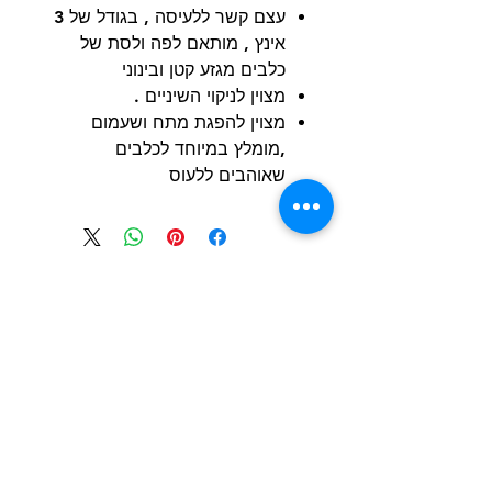
עצם קשר ללעיסה , בגודל של 3
אינץ , מותאם לפה ולסת של
כלבים מגזע קטן ובינוני
מצוין לניקוי השיניים .
מצוין להפגת מתח ושעמום
,מומלץ במיוחד לכלבים
שאוהבים ללעוס
הרשם למועדון הלקוחות וקבל הצעות מדהימות
שליחה
חנות
מידע