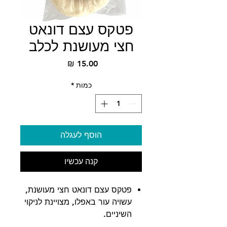
פטקס עצם דונאט
חצי מעושנת לכלב
מחיר
כמות
*
הוסף לעגלה
קנה עכשיו
פטקס עצם דונאט חצי מעושנת,
עשויה עור באפלו, מצויינת לניקוי
השיניים.