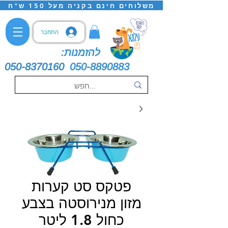
משלוחים חינם בקניה מעל 150 ש"ח
התחבר
להזמנות:
050-8370160
050-8890883
פטקס סט קערות
מזון מנירוסטה בצבע
כחול 1.8 ליטר