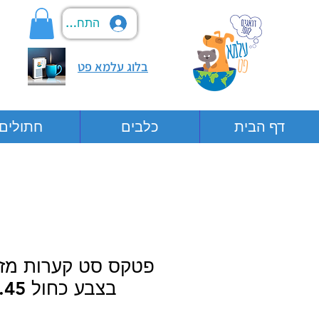
התחבר
בלוג עלמא פט
דף הבית
כלבים
חתולים
פטקס סט קערות מזו
בצבע כחול 0.45 ליטר