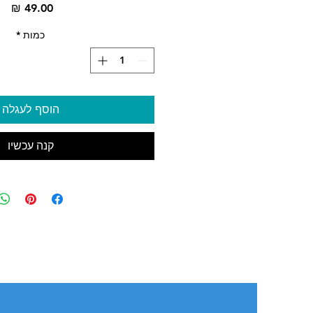
מח
כמות
*
הוסף לעגלה
קנה עכשיו