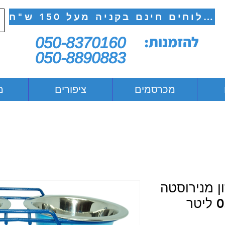
משלוחים חינם בקניה מעל 150 ש"ח
להזמנות:
050-8370160
050-8890883
מכרסמים
ציפורים
מ
ן מנירוסטה